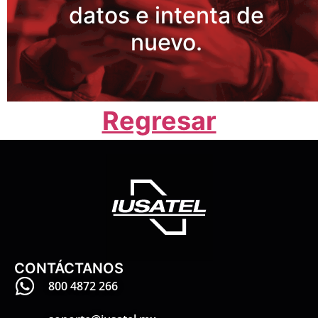
datos e intenta de
nuevo.
Regresar
CONTÁCTANOS
800 4872 266