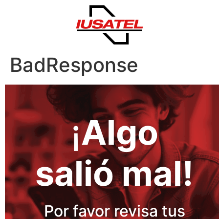
BadResponse
¡
Algo
salió mal!
Por favor revisa tus