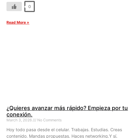
0
Read More »
¿Quieres avanzar más rápido? Empieza por tu
conexión.
March 3, 2026
No Comments
Hoy todo pasa desde el celular. Trabajas. Estudias. Creas
contenido. Mandas propuestas. Haces networking.Y sí,