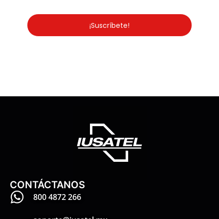
¡Suscríbete!
CONTÁCTANOS
800 4872 266