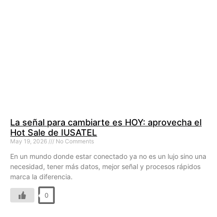
La señal para cambiarte es HOY: aprovecha el
Hot Sale de IUSATEL
May 19, 2026
No Comments
En un mundo donde estar conectado ya no es un lujo sino una
necesidad, tener más datos, mejor señal y procesos rápidos
marca la diferencia.
0