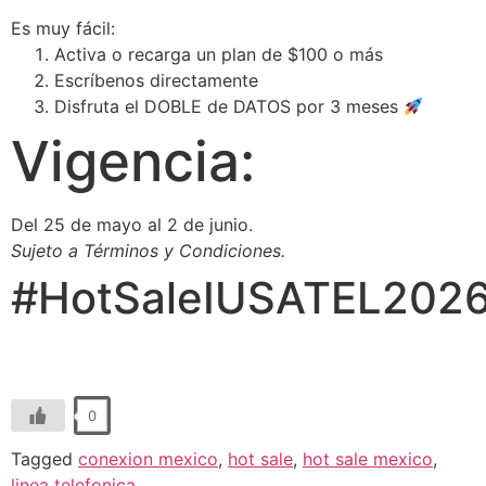
Es muy fácil:
Activa o recarga un plan de $100 o más
Escríbenos directamente
Disfruta el DOBLE de DATOS por 3 meses
Vigencia:
Del 25 de mayo al 2 de junio.
Sujeto a Términos y Condiciones.
#HotSaleIUSATEL2026
0
Tagged
conexion mexico
,
hot sale
,
hot sale mexico
,
linea telefonica