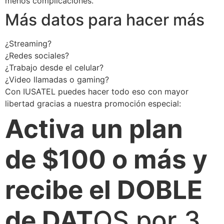
menos complicaciones.
Más datos para hacer más
¿Streaming?
¿Redes sociales?
¿Trabajo desde el celular?
¿Video llamadas o gaming?
Con IUSATEL puedes hacer todo eso con mayor
libertad gracias a nuestra promoción especial:
Activa un plan
de $100 o más y
recibe el DOBLE
de DAT
OS por 3