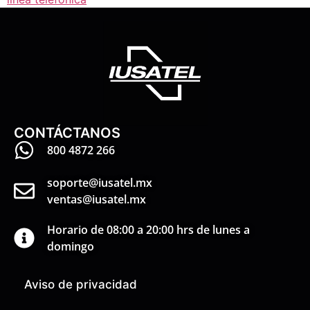
CONTÁCTANOS
800 4872 266
soporte@iusatel.mx
ventas@iusatel.mx
Horario de 08:00 a 20:00 hrs de lunes a
domingo
Aviso de privacidad