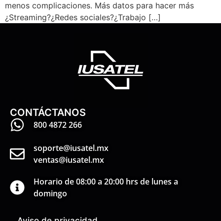
menos complicaciones. Más datos para hacer más
¿Streaming?¿Redes sociales?¿Trabajo […]
CONTÁCTANOS
800 4872 266
soporte@iusatel.mx
ventas@iusatel.mx
Horario de 08:00 a 20:00 hrs de lunes a
domingo
Aviso de privacidad